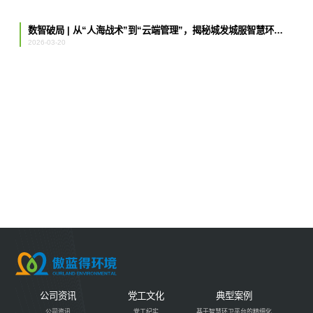
数智破局 | 从“人海战术”到“云端管理”，揭秘城发城服智慧环卫的“最强大脑”
2026-03-20
公司资讯
党工文化
典型案例
公司资讯
党工纪实
基于智慧环卫平台的精细化