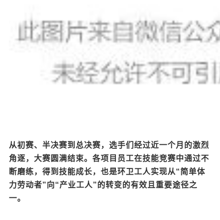
从初赛、半决赛到总决赛，选手们经过近一个月的激烈
角逐，大赛圆满结束。各项目员工在技能竞赛中通过不
断磨练，得到技能成长，也是环卫工人实现从“简单体
力劳动者”向“产业工人”的转变的有效且重要途径之
一。