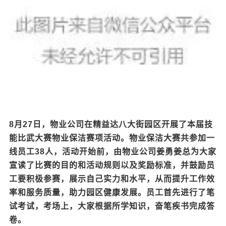
8月27日，物业公司在精益达八大街园区开展了本届技
能比武大赛物业保洁赛项活动。物业保洁大赛共参加一
线员工38人，活动开始前，由物业公司姜勇姜总为大家
宣读了比赛的目的和活动规则以及奖励标准，并鼓励员
工要积极参赛，展示自己实力和水平，从而提升工作效
率和服务质量，助力园区健康发展。员工首先进行了笔
试考试，考场上，大家根据所学知识，奋笔疾书完成答
卷。