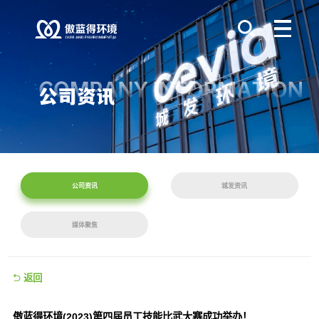
公司资讯
城发资讯
媒体聚焦
返回
傲蓝得环境(2023)第四届员工技能比武大赛成功举办！