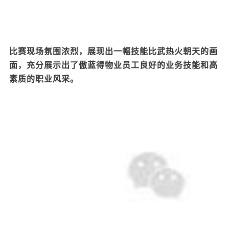
比赛现场氛围浓烈，展现出一幅技能比武热火朝天的画
面，充分展示出了傲蓝得物业员工良好的业务技能和高
素质的职业风采。