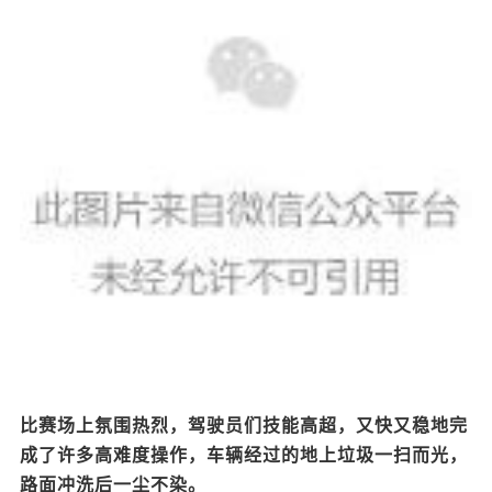
比赛场上氛围热烈，驾驶员们技能高超，又快又稳地完
成了许多高难度操作，车辆经过的地上垃圾一扫而光，
路面冲洗后一尘不染。