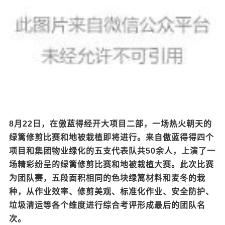
8月22日，在傲蓝得经开大项目二部，一场热火朝天的
绿篱修剪比赛和地被栽植即将进行。来自傲蓝得得四个
项目和集团物业绿化的五支代表队共50余人，上演了一
场精彩纷呈的
绿篱
修
剪
比赛和地被栽植
大赛。此次比赛
为团队赛，五段面积相同的色块绿篱材料和麦冬的栽
种，从作业效率、修剪美观、标准化作业、安全防护、
垃圾清运等各个维度进行综合考评形成最后的团队名
次。