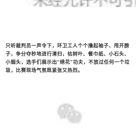
只听裁判员一声令下，环卫工人个个撸起袖子、甩开膀
子，争分夺秒地进行清扫，枯树叶、餐巾纸、小石头、
小烟头，选手们展示出“绣花”功夫，不放过任何一个垃
圾，比赛现场气氛既紧张又热烈。