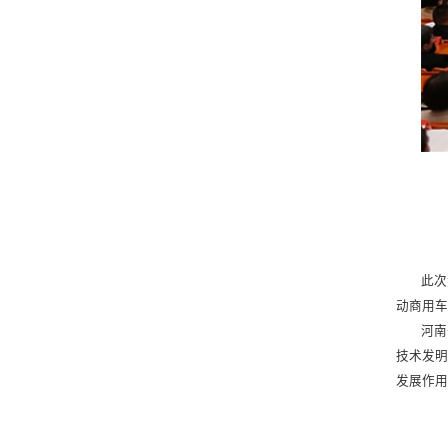
此次
动商用
河南
技术发
发展作