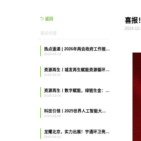
返回
喜报
2024-12-
相关内容
热点速递 | 2026年两会政府工作报告指引下的再生资源回收新图景
2026-03-13
资源再生丨城发再生赋能资源循环，以数字化破局前行
2026-02-07
资源再生丨数字赋能，绿链生金：城发再生以一体化平台撬动资源回收新变革
2025-12-04
科技引领丨2025世界人工智能大会隆重举行，AI技术如何推动环卫变革？
2025-08-08
龙耀北京，实力出展！宇通环卫亮相2025 中国环卫与设备博览会！
2025-04-12