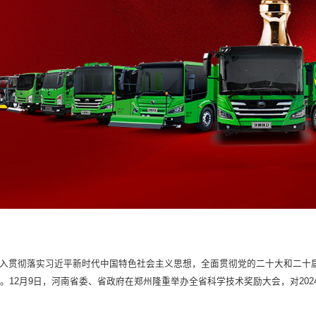
入贯彻落实习近平新时代中国特色社会主义思想，全面贯彻党的二十大和二十
。12月9日，河南省委、省政府在郑州隆重举办全省科学技术奖励大会，对20