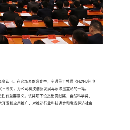
度认可。在这场表彰盛宴中，宇通重工凭借《N2/N3纯电
奖三等奖，为公司科技创新发展再添浓墨重彩的一笔。
造性有重要意义。该奖项下设杰出贡献奖、自然科学奖、
术开发和应用推广，对推动行业科技进步和我省经济社会