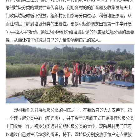
录制垃圾分类的重要性宣传音频，利用各村的的扩音器及收集员每天上
门收集垃圾时循环播放，组织村民们参与分类过程、科普堆肥原理，从
而让村民了解到垃圾分类的重要性。更是积极协调芝田镇第一中学开展
“小手拉大手”活动，通过为同学们介绍垃圾乱倒的危害及垃圾分类的重要
性，从而让孩子们通过自己的力量影响到自己的家人。
涉村镇作为开展垃圾分类的村庄之一，在镇政府的大力支持下，第
一个建立起分类中心（阳光房），并于今年7月底正式开始推行垃圾分类
上门收集工作。初步分类通过前期垃圾分类的宣传，现阶段村民们已可
以通过自己对生活垃圾的辨识，将干、湿垃圾分别投放于每户定点摆放