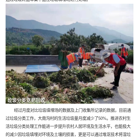
经过月度对比垃圾填埋场的数据及上门收集所记录的数据，目前通
过垃圾分类工作，大南沟村的生活垃圾量月度减少了50%。推进农村生
活垃圾分类处理工作能进一步提升农村人居环境及生活水平，也能极大
的减少因垃圾填埋对环境及土壤的损害，更是可以通过堆沤技术将湿垃