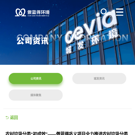
公司资讯
城发资讯
媒体聚焦
返回
农村垃圾分类“初成效”——傲蓝得巩义项目全力推进农村垃圾分类