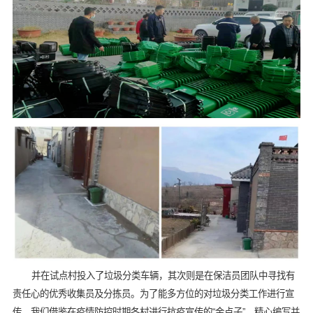
并在试点村投入了垃圾分类车辆，其次则是在保洁员团队中寻找有
责任心的优秀收集员及分拣员。为了能多方位的对垃圾分类工作进行宣
传，我们借鉴在疫情防控时期各村进行抗疫宣传的“金点子”，精心编写并