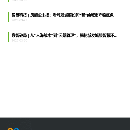
智慧科技 | 风起尘未扬：看城发城服如何“智”绘城市呼吸底色
2026-03-27
数智破局 | 从“人海战术”到“云端管理”，揭秘城发城服智慧环卫的“最强大脑”
2026-03-20