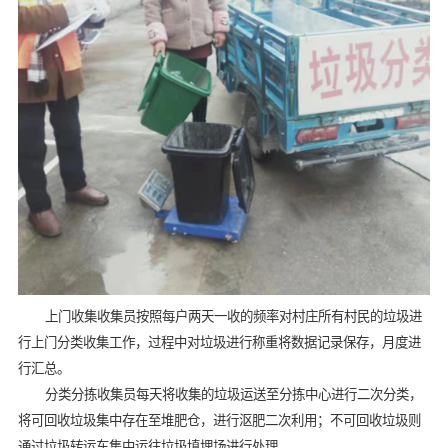
上门收集收集员按照每户两天一收的频率对村庄所有村民的垃圾进
行上门分类收集工作，过程中对垃圾进行称重将数据记录保存，月度进
行汇总。
分类分拣收集员每天将收集的垃圾运送至分拣中心进行二次分类，
将可回收垃圾集中存在至堆肥仓，进行沤肥二次利用；不可回收垃圾则
通过垃圾转运车集中运往垃圾填埋场进行处理。