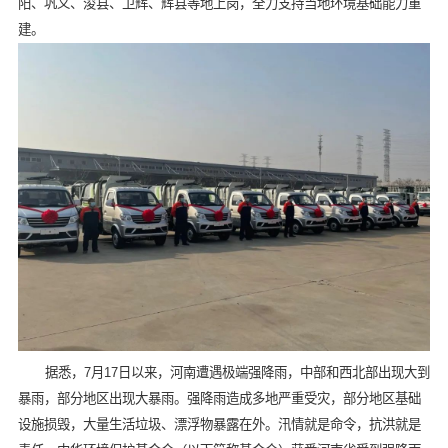
阳、巩义、浚县、卫辉、辉县等地上岗，全力支持当地环境基础能力重
建。
据悉，7月17日以来，河南遭遇极端强降雨，中部和西北部出现大到
暴雨，部分地区出现大暴雨。强降雨造成多地严重受灾，部分地区基础
设施损毁，大量生活垃圾、漂浮物暴露在外。汛情就是命令，抗洪就是