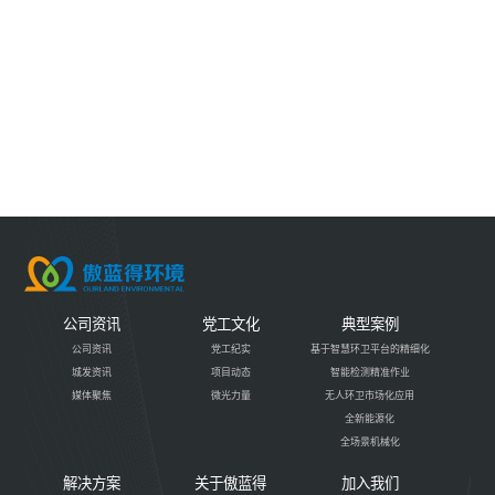
公司资讯
党工文化
典型案例
公司资讯
党工纪实
基于智慧环卫平台的精细化
城发资讯
项目动态
智能检测精准作业
媒体聚焦
微光力量
无人环卫市场化应用
全新能源化
全场景机械化
解决方案
关于傲蓝得
加入我们