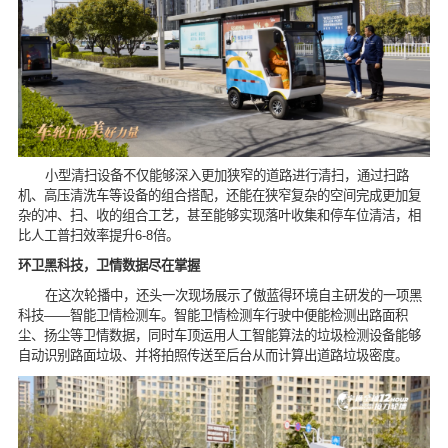
小型清扫设备不仅能够深入更加狭窄的道路进行清扫，通过扫路
机、高压清洗车等设备的组合搭配，还能在狭窄复杂的空间完成更加复
杂的冲、扫、收的组合工艺，甚至能够实现落叶收集和停车位清洁，相
比人工普扫效率提升6-8倍。
环卫黑科技，卫情数据尽在掌握
在这次轮播中，还头一次现场展示了傲蓝得环境自主研发的一项黑
科技——智能卫情检测车。智能卫情检测车行驶中便能检测出路面积
尘、扬尘等卫情数据，同时车顶运用人工智能算法的垃圾检测设备能够
自动识别路面垃圾、并将拍照传送至后台从而计算出道路垃圾密度。