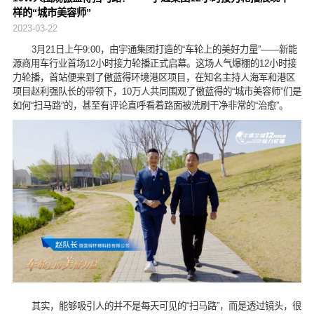
样的“城市美容师”
2023-03-22
3月21日上午9:00，由宇通集团打造的“车轮上的美好力量”——新能
源商用车行业首场12小时接力轮播正式启幕。这场人气爆棚的12小时接
力轮播，首站便来到了傲蓝得环境港区项目，在知名主持人海军和港区
项目赵利强队长的带领下，10万人共同围观了傲蓝得的“城市美容师”们是
如何“扫马路”的，甚至有评论直呼看着路面被洗刷干净非常的“治愈”。
其实，能够吸引人的并不是每天可见的“扫马路”，而是透过镜头，很