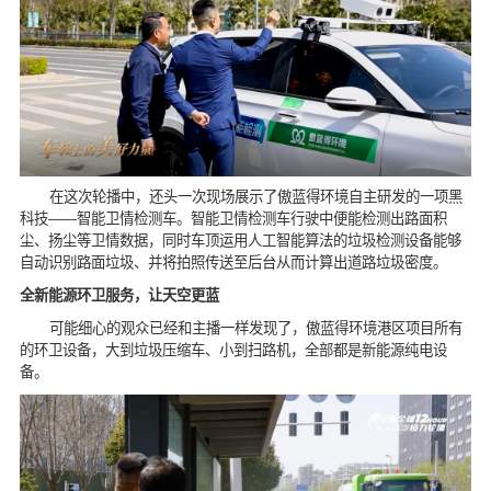
在这次轮播中，还头一次现场展示了傲蓝得环境自主研发的一项黑
科技——智能卫情检测车。智能卫情检测车行驶中便能检测出路面积
尘、扬尘等卫情数据，同时车顶运用人工智能算法的垃圾检测设备能够
自动识别路面垃圾、并将拍照传送至后台从而计算出道路垃圾密度。
全新能源环卫服务，让天空更蓝
可能细心的观众已经和主播一样发现了，傲蓝得环境港区项目所有
的环卫设备，大到垃圾压缩车、小到扫路机，全部都是新能源纯电设
备。