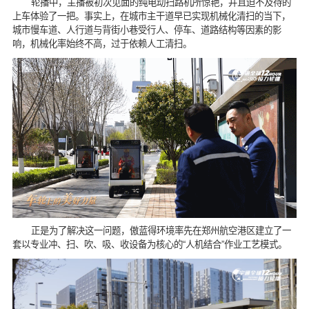
轮播中，主播被初次见面的纯电动扫路机所惊艳，并且迫不及待的
上车体验了一把。事实上，在城市主干道早已实现机械化清扫的当下，
城市慢车道、人行道与背街小巷受行人、停车、道路结构等因素的影
响，机械化率始终不高，过于依赖人工清扫。
正是为了解决这一问题，傲蓝得环境率先在郑州航空港区建立了一
套以专业冲、扫、吹、吸、收设备为核心的“人机结合”作业工艺模式。