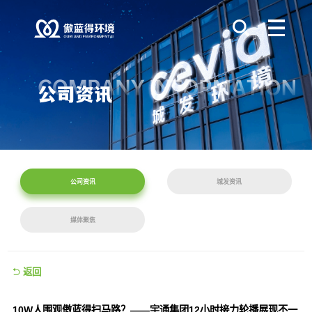
公司资讯
城发资讯
媒体聚焦
返回
10W人围观傲蓝得扫马路？——宇通集团12小时接力轮播展现不一