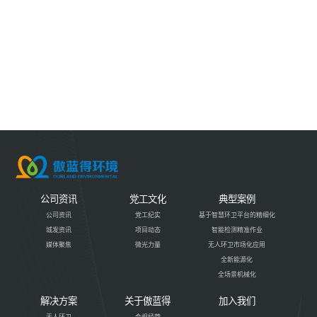
公司资讯
党工文化
典型案例
公司资讯
党工纪实
基于智慧环卫平台的精细化
城发资讯
项目动态
智能检测精准作业
媒体聚焦
微光力量
无人环卫市场化应用
全新能源化
全场景机械化
解决方案
关于傲蓝得
加入我们
无人环卫
合规经营