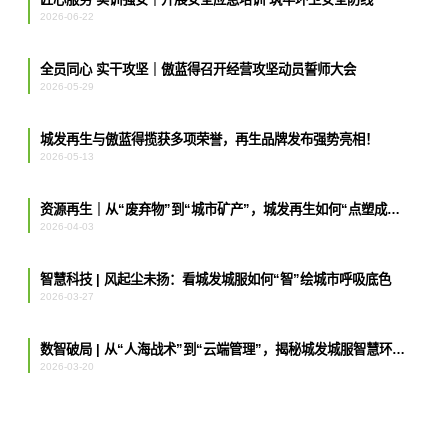
2026-06-22
全员同心 实干攻坚｜傲蓝得召开经营攻坚动员誓师大会
2026-05-29
城发再生与傲蓝得揽获多项荣誉，再生品牌发布强势亮相！
2026-05-13
资源再生｜从“废弃物”到“城市矿产”，城发再生如何“点塑成金”？
2026-04-03
智慧科技 | 风起尘未扬：看城发城服如何“智”绘城市呼吸底色
2026-03-27
数智破局 | 从“人海战术”到“云端管理”，揭秘城发城服智慧环卫的“最强大脑”
2026-03-20