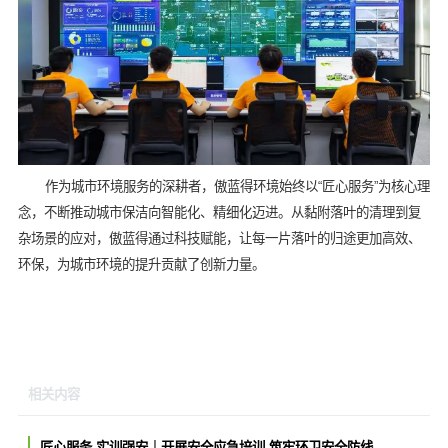
作为城市环境服务的深耕者，傲蓝得环境始终以“匠心服务”为核心理
念，不断推动城市保洁向智能化、精细化迈进。从黏附落叶的清理到复
杂场景的应对，傲蓝得通过科技赋能，让每一片落叶的归途更加高效、
环保，为城市环境的提升贡献了创新力量。
相关内容
匠心服务 实训强安｜开展安全应急培训 筑牢环卫安全防线