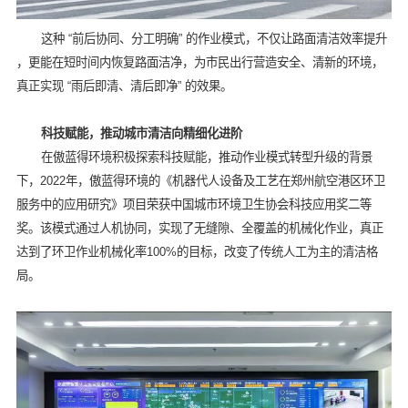
这种 “前后协同、分工明确” 的作业模式，不仅让路面清洁效率提升
，更能在短时间内恢复路面洁净，为市民出行营造安全、清新的环境，
真正实现 “雨后即清、清后即净” 的效果。
科技赋能，推动城市清洁向精细化进阶
在傲蓝得环境积极探索科技赋能，推动作业模式转型升级的背景
下，2022年，傲蓝得环境的《机器代人设备及工艺在郑州航空港区环卫
服务中的应用研究》项目荣获中国城市环境卫生协会科技应用奖二等
奖。该模式通过人机协同，实现了无缝隙、全覆盖的机械化作业，真正
达到了环卫作业机械化率100%的目标，改变了传统人工为主的清洁格
局。