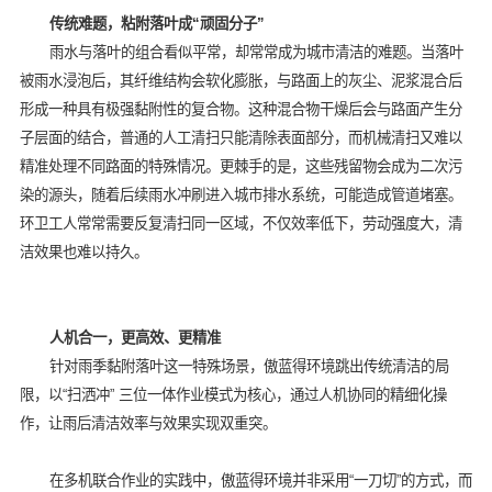
传统难题，粘附落叶成“顽固分子”
雨水与落叶的组合看似平常，却常常成为城市清洁的难题。当落叶
被雨水浸泡后，其纤维结构会软化膨胀，与路面上的灰尘、泥浆混合后
形成一种具有极强黏附性的复合物。这种混合物干燥后会与路面产生分
子层面的结合，普通的人工清扫只能清除表面部分，而机械清扫又难以
精准处理不同路面的特殊情况。更棘手的是，这些残留物会成为二次污
染的源头，随着后续雨水冲刷进入城市排水系统，可能造成管道堵塞。
环卫工人常常需要反复清扫同一区域，不仅效率低下，劳动强度大，清
洁效果也难以持久。
人机合一，更高效、更精准
针对雨季黏附落叶这一特殊场景，傲蓝得环境跳出传统清洁的局
限，以“扫洒冲” 三位一体作业模式为核心，通过人机协同的精细化操
作，让雨后清洁效率与效果实现双重突。
在多机联合作业的实践中，傲蓝得环境并非采用“一刀切”的方式，而