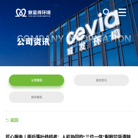
公司资讯
城发资讯
媒体聚焦
返回
匠心服务丨雨后落叶终结者：人机协同的“三位一体”黏附垃圾清除