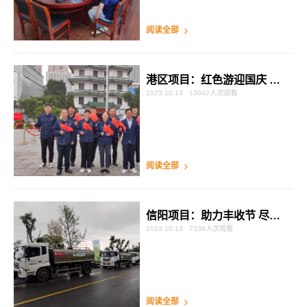
阅读全部
港区项目：红色游迎国庆 弘扬二七精神
2023.10.13
13042人次观看
阅读全部
信阳项目：助力丰收节 尽显傲蓝得品牌形象
2023.10.13
7338人次观看
阅读全部