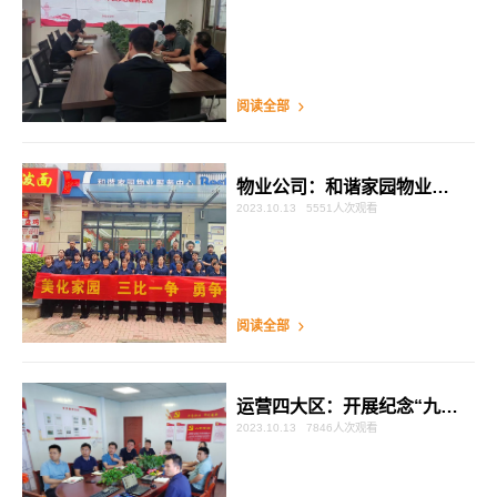
阅读全部
物业公司：和谐家园物业开展“美化家园，三比一争勇争先锋”活动
2023.10.13
5551人次观看
阅读全部
运营四大区：开展纪念“九一八”事变主题党课
2023.10.13
7846人次观看