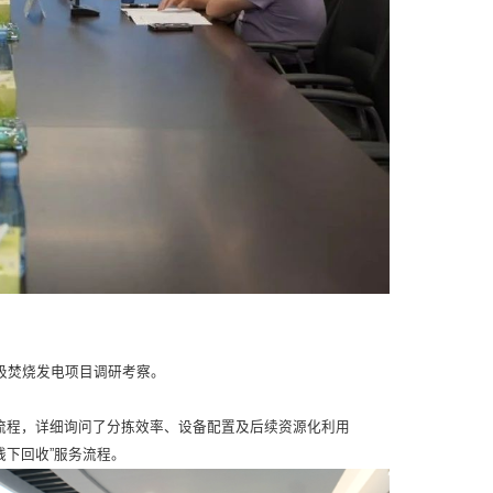
圾焚烧发电项目调研考察。
流程，详细询问了分拣效率、设备配置及后续资源化利用
线下回收”服务流程。