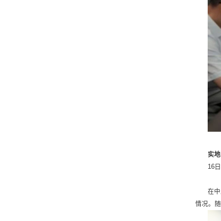
实地
16
在中
情况。随