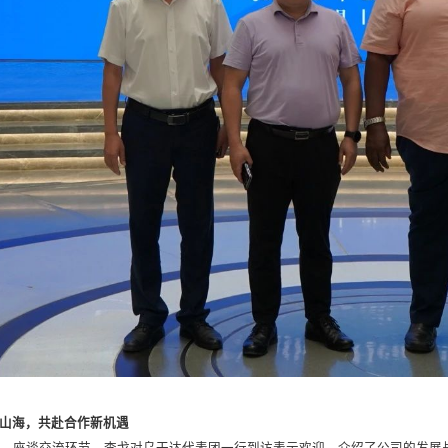
山海，共赴合作新机遇
日，座谈交流环节，李戈对乌干达代表团一行到访表示欢迎，介绍了公司的发展