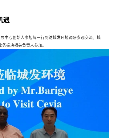
机遇
续发展中心创始人廖旭辉一行到访城发环境调研参观交流。城
业务板块相关负责人参加。