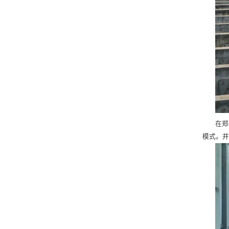
在郑
模式。并