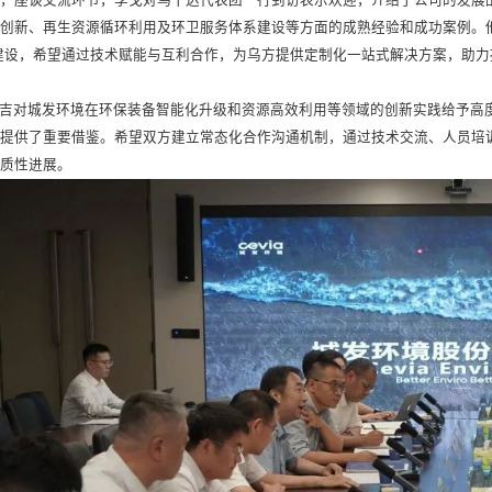
创新、再生资源循环利用及环卫服务体系建设等方面的成熟经验和成功案例。他
建设，希望通过技术赋能与互利合作，为乌方提供定制化一站式解决方案，助
吉对城发环境在环保装备智能化升级和资源高效利用等领域的创新实践给予高
题提供了重要借鉴。希望双方建立常态化合作沟通机制，通过技术交流、人员培
实质性进展。