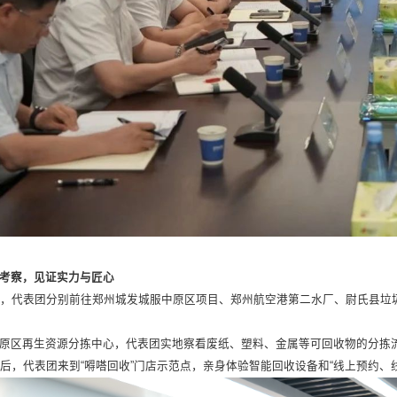
考察，见证实力与匠心
日，代表团分别前往郑州城发城服中原区项目、郑州航空港第二水厂、尉氏县垃
原区再生资源分拣中心，代表团实地察看废纸、塑料、金属等可回收物的分拣
后，代表团来到“嘚嗒回收”门店示范点，亲身体验智能回收设备和“线上预约、