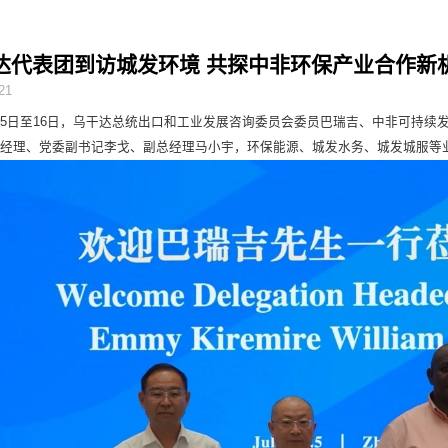
达代表团到访城发环境 共探中非环保产业合作新
21
15日至16日，乌干达总统出口和工业发展咨询委员会委员巴瑞吉、中非可持
总经理、党委副书记李戈、副总经理马小宇，环保能源、城发水务、城发城服等