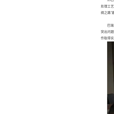
处理工艺
绸之路”
巴瑞
突出问
作取得