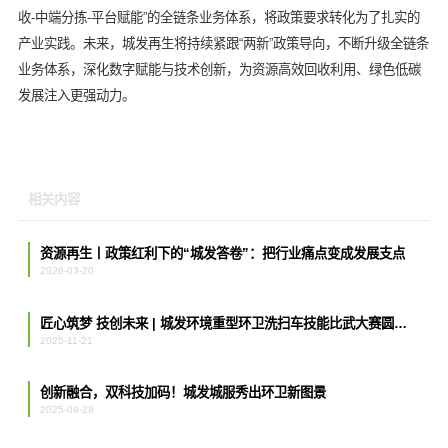
收-中端分拣-平台赋能”的全链条业务体系，将政策要求转化为了扎实的
产业实践。未来，城发再生将持续紧跟“两新”政策导向，不断升级全链条
业务体系，深化数字赋能与技术创新，为资源高效回收利用、绿色低碳
发展注入更强动力。
相关内容
资源再生丨政策红利下的“城发答卷”：把行业痛点变成发展支点
2026-03-20
匠心筑梦 技创未来 | 城发环境重型环卫洗扫车技能比武大赛圆满举行
2025-11-21
创新融合，双科技加码！城发城服秀出环卫新图景
2025-09-28