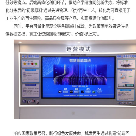
低效等痛点。后端高值化利用环节，借助产学研协同创新优势，将标准
化分拣后的“初级原料”通过先进物理、化学再生工艺，转化为可直接用于
工业生产的再生颗粒、高品质金属等产品，实现资源价值跃升。
同时，平台可量化呈现全链条碳减排成效，为政策落地效果评估提
供数据支撑，真正让资源回收“转起来”、价值“提上来”。
响应国家政策号召，践行绿色发展使命。城发再生通过构建“前端回