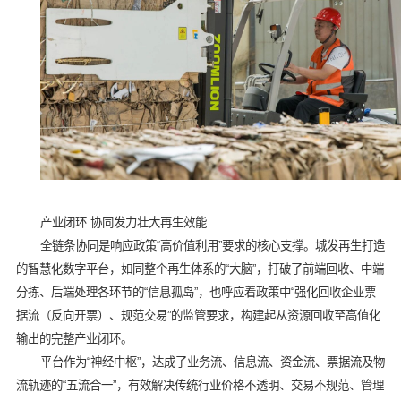
产业闭环 协同发力壮大再生效能
全链条协同是响应政策“高价值利用”要求的核心支撑。城发再生打造
的智慧化数字平台，如同整个再生体系的“大脑”，打破了前端回收、中端
分拣、后端处理各环节的“信息孤岛”，也呼应着政策中“强化回收企业票
据流（反向开票）、规范交易”的监管要求，构建起从资源回收至高值化
输出的完整产业闭环。
平台作为“神经中枢”，达成了业务流、信息流、资金流、票据流及物
流轨迹的“五流合一”，有效解决传统行业价格不透明、交易不规范、管理