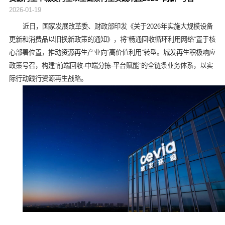
2026-01-19
近日，国家发展改革委、财政部印发《关于2026年实施大规模设备
更新和消费品以旧换新政策的通知》，将“畅通回收循环利用网络”置于核
心部署位置，推动资源再生产业向“高价值利用”转型。城发再生积极响应
政策号召，构建“前端回收-中端分拣-平台赋能”的全链条业务体系，以实
际行动践行资源再生战略。