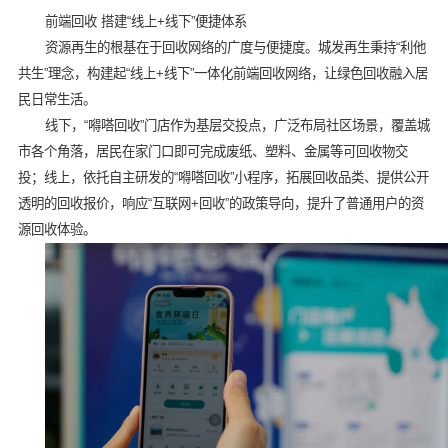
前端回收 搭建“线上+线下”便捷体系
资源再生的根基在于回收网络的广度与便捷度。城发再生秉持“利他
共生”理念，构建起“线上+线下”一体化前端回收网络，让绿色回收融入居
民日常生活。
线下，“嘚嗒回收”门店作为基层交投点，广泛布局社区场景，覆盖城
市各个角落，居民在家门口即可完成废纸、塑料、金属等可回收物交
投；线上，依托自主研发的“嘚嗒回收”小程序，拓展回收品类、提供公开
透明的回收报价，响应“互联网+回收”的政策导向，提升了普通用户的资
源回收体验。