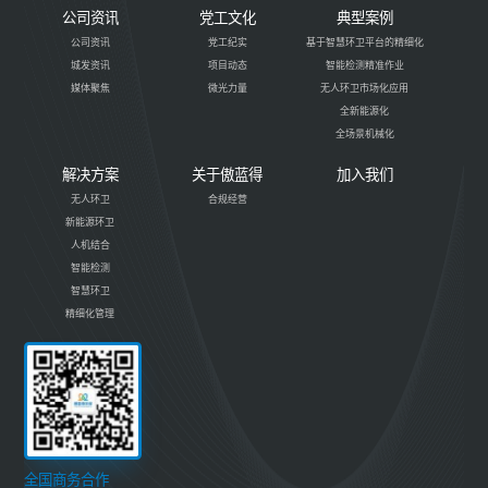
公司资讯
党工文化
典型案例
公司资讯
党工纪实
基于智慧环卫平台的精细化
城发资讯
项目动态
智能检测精准作业
媒体聚焦
微光力量
无人环卫市场化应用
全新能源化
全场景机械化
解决方案
关于傲蓝得
加入我们
无人环卫
合规经营
新能源环卫
人机结合
智能检测
智慧环卫
精细化管理
全国商务合作