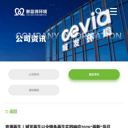
公司资讯
城发资讯
媒体聚焦
返回
资源再生丨城发再生以全链条再生实践响应2026“两新”号召