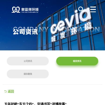
公司资讯
城发资讯
媒体聚焦
返回
五年护航“东方之约”，宇通书写“进博故事”