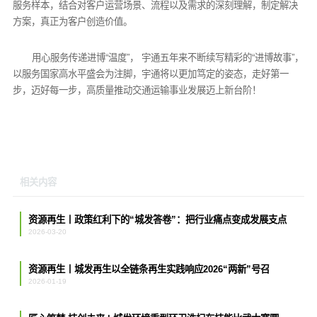
服务样本，结合对客户运营场景、流程以及需求的深刻理解，制定解决
方案，真正为客户创造价值。
用心服务传递进博“温度”， 宇通五年来不断续写精彩的“进博故事”，
以服务国家高水平盛会为注脚，宇通将以更加笃定的姿态，走好第一
步，迈好每一步，高质量推动交通运输事业发展迈上新台阶！
相关内容
资源再生丨政策红利下的“城发答卷”：把行业痛点变成发展支点
2026-03-20
资源再生丨城发再生以全链条再生实践响应2026“两新”号召
2026-01-19