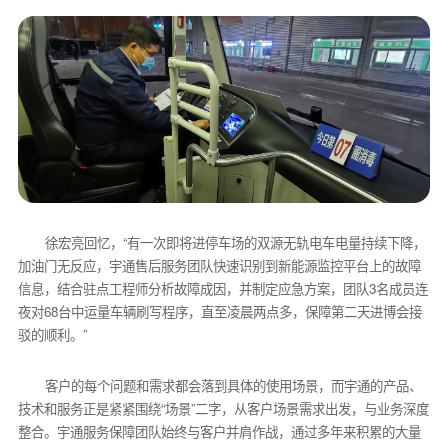
徐宏亮回忆，“有一次即将进停车场的双源无轨电车电量持续下降，
加油门无反应，宇通售后服务团队快速识别到新能源监控平台上的故障
信息，结合驻点工程师分析故障成因，并制定应急方案，团队3名成员连
夜对68台中运量车辆刷写程序，直至凌晨两点多，保障第二天进博会接
驳的顺利。”
客户的每个问题和需求都会落到具体的使用场景，而宇通的产品、
技术和服务正是紧紧围绕“场景”二字，从客户场景需求出发，与业务深度
整合。宇通服务保障团队始终与客户并肩作战，通过多年来积累的大量