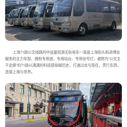
上海71路公交线路的中运量双源无轨电车一直是上海街头和进博会
服务的主力车型，拥有专用道、专用站台、专用信号灯，被称为“公交主
干走廊”的71路以满满的科技感穿越历史，打通过去与现在，贯行东西，
连接上海与世界。