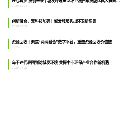
匠心筑梦 技创未来 | 城发环境重型环卫洗扫车技能比武大赛圆满举行
2025-11-21
创新融合，双科技加码！城发城服秀出环卫新图景
2025-09-28
资源回收丨聚焦“两网融合”数字平台，重塑资源回收价值链
2025-08-15
乌干达代表团到访城发环境 共探中非环保产业合作新机遇
2025-07-21