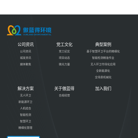
公司资讯
党工文化
典型案例
公司资讯
党工纪实
基于智慧环卫平台的精细化
城发资讯
项目动态
智能检测精准作业
媒体聚焦
微光力量
无人环卫市场化应用
全新能源化
全场景机械化
解决方案
关于傲蓝得
加入我们
无人环卫
合规经营
新能源环卫
人机结合
智能检测
智慧环卫
精细化管理