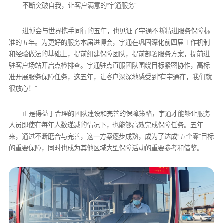
不断突破自我，让客户满意的“宇通服务”
进博会与世界携手同行的五年，也见证了宇通不断精进服务保障标
准的五年。为更好的服务本届进博会，宇通在巩固深化前四届工作机制
和经验做法的基础上，提前组建保障团队，提前部署服务方案，提前进
驻客户场站开启点检排查。宇通驻点直服团队围绕目标紧密协作，高标
准开展服务保障任务，这五年，让客户深深地感受到“有宇通在，我们就
很放心！”
正是得益于合理的团队建设和完善的保障策略，宇通才能够让服务
人员即使在每年人数递减的情况下，也能够高效完成保障任务。五年
来，通过不断磨合与完善，这一方案逐步成熟，成为了达成“五个零”目标
的重要保障，同时也成为其他区域大型保障活动的重要参考和借鉴。