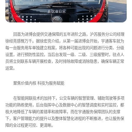
回首为进博会提供交通保障的五年进阶之路，沪苏服务分公司经理
徐经亮感慨万千。据徐宏亮介绍，从第一届进博会开始，宇通客车就为
每一台服务用车单独建立档案，将各种可能出现的问题进行分类、分级
设置，进行预防性监控。当后台发现一级、二级、三级报警时，驻点人
员将立刻联系车辆开展检查，及时排除故障或消除隐患，确保车辆正常
运营。
聚焦价值内核 科技为服务赋能
在智能网联技术的加持下，公交车辆的智慧管理、辅助驾驶等多项
功能的熟练使用，后台指挥中心及数据中心的智慧调度和实时监控，都
极大地降低了车辆的差错率和故障率，而在宇通服务保障团队的支撑
下，客户管理能力的提升以及整体智慧化进程的不断推进，也让服务保
障的全过程更可控、更清晰。